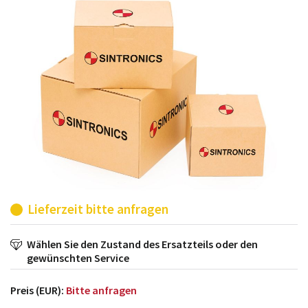
möglich. SINTRONICS ist dann ihr Partner, der
entweder die alten Baugruppen technisch hochwertig
repariert oder ihnen die abgekündigten Baugruppen
aus dem eigenen Lager ersetzt.
Lieferzeit bitte anfragen
Wählen Sie den Zustand des Ersatzteils oder den
gewünschten Service
Preis (EUR):
Bitte anfragen