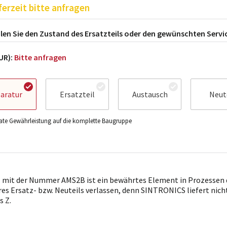
ferzeit bitte anfragen
en Sie den Zustand des Ersatzteils oder den gewünschten Servi
EUR):
Bitte anfragen
aratur
Ersatzteil
Austausch
Neut
te Gewährleistung auf die komplette Baugruppe
l mit der Nummer AMS2B ist ein bewährtes Element in Prozessen de
res Ersatz- bzw. Neuteils verlassen, denn SINTRONICS liefert nic
s Z.