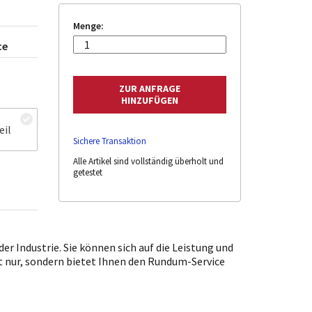
Menge:
ce
eil
Sichere Transaktion
Alle Artikel sind vollständig überholt und
getestet
r Industrie. Sie können sich auf die Leistung und
ht nur, sondern bietet Ihnen den Rundum-Service