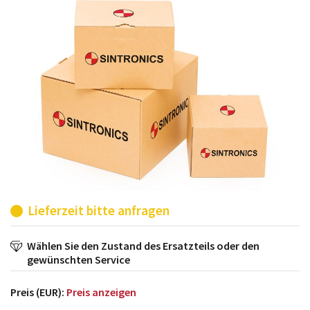
möglich. SINTRONICS ist dann ihr Partner, der
entweder die alten Baugruppen technisch hochwertig
repariert oder ihnen die abgekündigten Baugruppen
aus dem eigenen Lager ersetzt.
Lieferzeit bitte anfragen
Wählen Sie den Zustand des Ersatzteils oder den
gewünschten Service
Preis (EUR):
Preis anzeigen