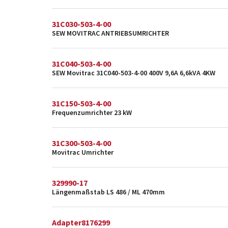
31C030-503-4-00
SEW MOVITRAC ANTRIEBSUMRICHTER
31C040-503-4-00
SEW Movitrac 31C040-503-4-00 400V 9,6A 6,6kVA 4KW
31C150-503-4-00
Frequenzumrichter 23 kW
31C300-503-4-00
Movitrac Umrichter
329990-17
Längenmaßstab LS 486 / ML 470mm
Adapter8176299