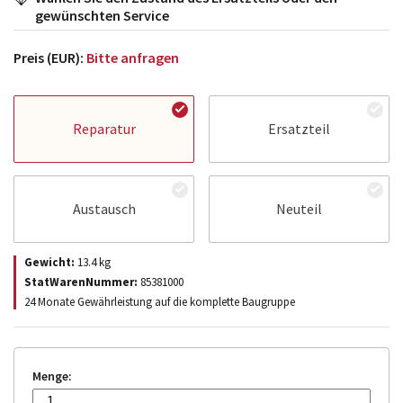
gewünschten Service
Preis (EUR):
Bitte anfragen
Reparatur
Ersatzteil
Austausch
Neuteil
Gewicht:
13.4
kg
StatWarenNummer:
85381000
24 Monate Gewährleistung auf die komplette Baugruppe
Menge: