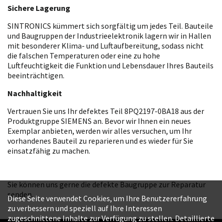
Sichere Lagerung
SINTRONICS kümmert sich sorgfältig um jedes Teil. Bauteile
und Baugruppen der Industrieelektronik lagern wir in Hallen
mit besonderer Klima- und Luftaufbereitung, sodass nicht
die falschen Temperaturen oder eine zu hohe
Luftfeuchtigkeit die Funktion und Lebensdauer Ihres Bauteils
beeinträchtigen.
Nachhaltigkeit
Vertrauen Sie uns Ihr defektes Teil 8PQ2197-0BA18 aus der
Produktgruppe SIEMENS an. Bevor wir Ihnen ein neues
Exemplar anbieten, werden wir alles versuchen, um Ihr
vorhandenes Bauteil zu reparieren und es wieder für Sie
einsatzfähig zu machen.
Sie können uns gerne die defekte Baugruppe zur Reparatur
senden.
Diese Seite verwendet Cookies, um Ihre Benutzererfahrung
zu verbessern und speziell auf Ihre Interessen
zugeschnittene Inhalte zur Verfügung zu stellen. Detaillierte