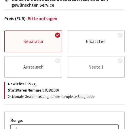
gewünschten Service
Preis (EUR):
Bitte anfragen
Reparatur
Ersatzteil
Austausch
Neuteil
Gewicht:
1.05
kg
StatWarenNummer:
85381000
24 Monate Gewährleistung auf die komplette Baugruppe
Menge: