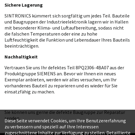
Sichere Lagerung
SINTRONICS kümmert sich sorgfältig um jedes Teil. Bauteile
und Baugruppen der Industrieelektronik lagern wir in Hallen
mit besonderer Klima- und Luftaufbereitung, sodass nicht
die falschen Temperaturen oder eine zu hohe
Luftfeuchtigkeit die Funktion und Lebensdauer Ihres Bauteils
beeinträchtigen.
Nachhaltigkeit
Vertrauen Sie uns Ihr defektes Teil 8PQ2306-4BA07 aus der
Produktgruppe SIEMENS an. Bevor wir Ihnen ein neues
Exemplar anbieten, werden wir alles versuchen, um Ihr
vorhandenes Bauteil zu reparieren und es wieder für Sie
einsatzfähig zu machen.
Sie können uns gerne die defekte Baugruppe zur Reparatur
senden.
Diese Seite verwendet Cookies, um Ihre Benutzererfahrung
zu verbessern und speziell auf Ihre Interessen
zugeschnittene Inhalte zur Verfügung zu stellen. Detaillierte