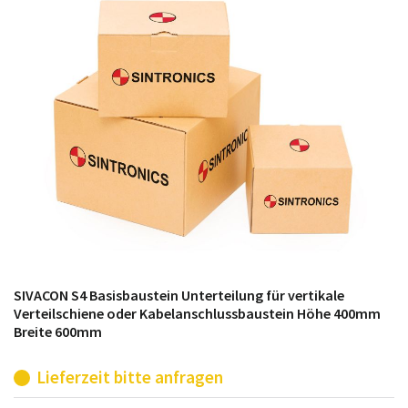
möglich. SINTRONICS ist dann ihr Partner, der
entweder die alten Baugruppen technisch hochwertig
repariert oder ihnen die abgekündigten Baugruppen
aus dem eigenen Lager ersetzt.
SIVACON S4 Basisbaustein Unterteilung für vertikale
Verteilschiene oder Kabelanschlussbaustein Höhe 400mm
Breite 600mm
Lieferzeit bitte anfragen