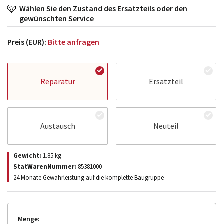
Wählen Sie den Zustand des Ersatzteils oder den
gewünschten Service
Preis (EUR):
Bitte anfragen
Reparatur
Ersatzteil
Austausch
Neuteil
Gewicht:
1.85
kg
StatWarenNummer:
85381000
24 Monate Gewährleistung auf die komplette Baugruppe
Menge: