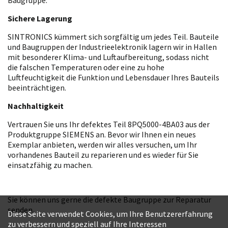
Sichere Lagerung
SINTRONICS kümmert sich sorgfältig um jedes Teil. Bauteile
und Baugruppen der Industrieelektronik lagern wir in Hallen
mit besonderer Klima- und Luftaufbereitung, sodass nicht
die falschen Temperaturen oder eine zu hohe
Luftfeuchtigkeit die Funktion und Lebensdauer Ihres Bauteils
beeinträchtigen.
Nachhaltigkeit
Vertrauen Sie uns Ihr defektes Teil 8PQ5000-4BA03 aus der
Produktgruppe SIEMENS an. Bevor wir Ihnen ein neues
Exemplar anbieten, werden wir alles versuchen, um Ihr
vorhandenes Bauteil zu reparieren und es wieder für Sie
einsatzfähig zu machen.
Sie können uns gerne die defekte Baugruppe zur Reparatur
senden.
Diese Seite verwendet Cookies, um Ihre Benutzererfahrung
zu verbessern und speziell auf Ihre Interessen