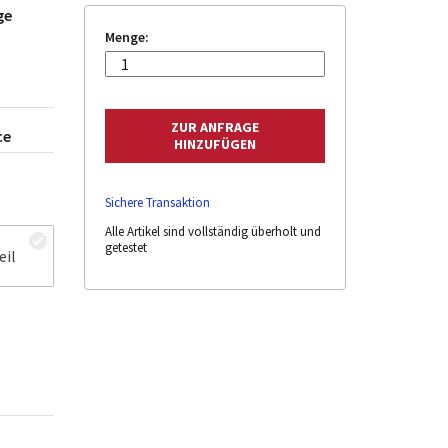
ge
Menge:
ce
Sichere Transaktion
Alle Artikel sind vollständig überholt und
getestet
eil