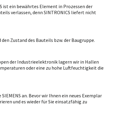
ist ein bewährtes Element in Prozessen der
uteils verlassen, denn SINTRONICS liefert nicht
 den Zustand des Bauteils bzw. der Baugruppe.
en der Industrieelektronik lagern wir in Hallen
emperaturen oder eine zu hohe Luftfeuchtigkeit die
e SIEMENS an. Bevor wir Ihnen ein neues Exemplar
ieren und es wieder für Sie einsatzfähig zu