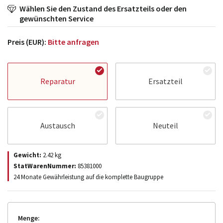
Wählen Sie den Zustand des Ersatzteils oder den
gewünschten Service
Preis (EUR):
Bitte anfragen
Reparatur
Ersatzteil
Austausch
Neuteil
Gewicht:
2.42
kg
StatWarenNummer:
85381000
24 Monate Gewährleistung auf die komplette Baugruppe
Menge: