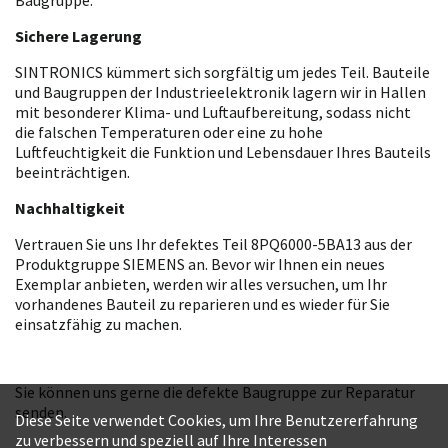
Sichere Lagerung
SINTRONICS kümmert sich sorgfältig um jedes Teil. Bauteile
und Baugruppen der Industrieelektronik lagern wir in Hallen
mit besonderer Klima- und Luftaufbereitung, sodass nicht
die falschen Temperaturen oder eine zu hohe
Luftfeuchtigkeit die Funktion und Lebensdauer Ihres Bauteils
beeinträchtigen.
Nachhaltigkeit
Vertrauen Sie uns Ihr defektes Teil 8PQ6000-5BA13 aus der
Produktgruppe SIEMENS an. Bevor wir Ihnen ein neues
Exemplar anbieten, werden wir alles versuchen, um Ihr
vorhandenes Bauteil zu reparieren und es wieder für Sie
einsatzfähig zu machen.
Sie können uns gerne die defekte Baugruppe zur Reparatur
senden.
Diese Seite verwendet Cookies, um Ihre Benutzererfahrung
zu verbessern und speziell auf Ihre Interessen