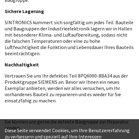
Sichere Lagerung
SINTRONICS kümmert sich sorgfältig um jedes Teil. Bauteile
und Baugruppen der Industrieelektronik lagern wir in Hallen
mit besonderer Klima- und Luftaufbereitung, sodass nicht
die falschen Temperaturen oder eine zu hohe
Luftfeuchtigkeit die Funktion und Lebensdauer Ihres Bauteils
beeinträchtigen.
Nachhaltigkeit
Vertrauen Sie uns Ihr defektes Teil 8PQ6000-8BA34 aus der
Produktgruppe SIEMENS an. Bevor wir Ihnen ein neues
Exemplar anbieten, werden wir alles versuchen, um Ihr
vorhandenes Bauteil zu reparieren und es wieder für Sie
einsatzfähig zu machen.
Sie können uns gerne die defekte Baugruppe zur Reparatur
senden.
Diese Seite verwendet Cookies, um Ihre Benutzererfahrung
zu verbessern und speziell auf Ihre Interessen