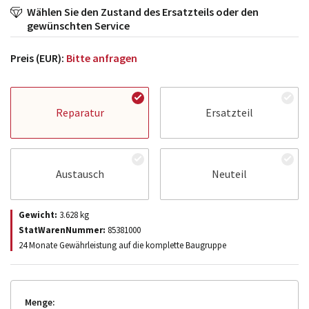
Wählen Sie den Zustand des Ersatzteils oder den
gewünschten Service
Preis (EUR):
Bitte anfragen
Reparatur
Ersatzteil
Austausch
Neuteil
Gewicht:
3.628
kg
StatWarenNummer:
85381000
24 Monate Gewährleistung auf die komplette Baugruppe
Menge: