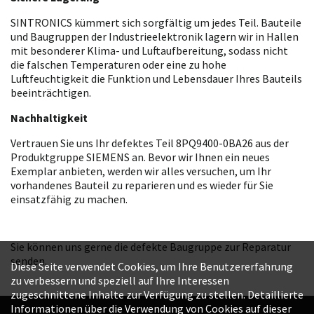
SINTRONICS kümmert sich sorgfältig um jedes Teil. Bauteile
und Baugruppen der Industrieelektronik lagern wir in Hallen
mit besonderer Klima- und Luftaufbereitung, sodass nicht
die falschen Temperaturen oder eine zu hohe
Luftfeuchtigkeit die Funktion und Lebensdauer Ihres Bauteils
beeinträchtigen.
Nachhaltigkeit
Vertrauen Sie uns Ihr defektes Teil 8PQ9400-0BA26 aus der
Produktgruppe SIEMENS an. Bevor wir Ihnen ein neues
Exemplar anbieten, werden wir alles versuchen, um Ihr
vorhandenes Bauteil zu reparieren und es wieder für Sie
einsatzfähig zu machen.
Sie können uns gerne die defekte Baugruppe zur Reparatur
senden.
Diese Seite verwendet Cookies, um Ihre Benutzererfahrung
zu verbessern und speziell auf Ihre Interessen
zugeschnittene Inhalte zur Verfügung zu stellen. Detaillierte
Informationen über die Verwendung von Cookies auf dieser