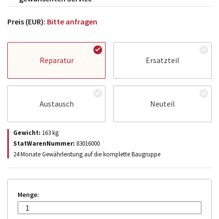
Preis (EUR):
Bitte anfragen
Reparatur
Ersatzteil
Austausch
Neuteil
Gewicht:
163
kg
StatWarenNummer:
83016000
24 Monate Gewährleistung auf die komplette Baugruppe
Menge: