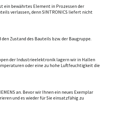
t ein bewährtes Element in Prozessen der
uteils verlassen, denn SINTRONICS liefert nicht
 den Zustand des Bauteils bzw. der Baugruppe.
en der Industrieelektronik lagern wir in Hallen
emperaturen oder eine zu hohe Luftfeuchtigkeit die
SIEMENS an. Bevor wir Ihnen ein neues Exemplar
ieren und es wieder für Sie einsatzfähig zu