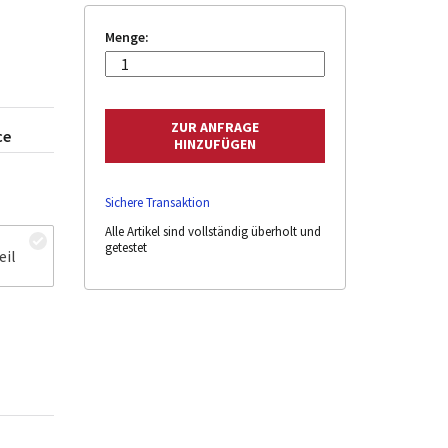
Menge:
ce
Sichere Transaktion
Alle Artikel sind vollständig überholt und
getestet
eil